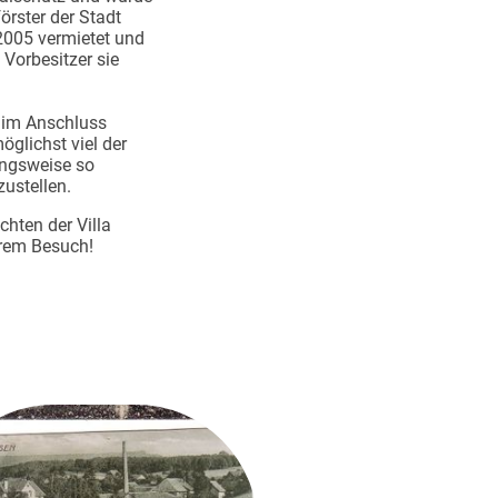
örster der Stadt
2005 vermietet und
 Vorbesitzer sie
d im Anschluss
öglichst viel der
ungsweise so
zustellen.
hten der Villa
hrem Besuch!