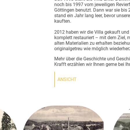
noch bis 1997 vom jeweiligen Revierf
Göttingen benutzt. Dann war sie bis 
stand ein Jahr lang leer, bevor unsere
kauften.
2012 haben wir die Villa gekauft un
komplett restauriert – mit dem Ziel, m
alten Materialien zu erhalten bezieh
originalgetreu wie möglich wiederher
Mehr über die Geschichte und Geschic
Krafft erzählen wir Ihnen gerne bei I
ANSICHT