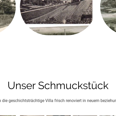
Unser Schmuckstück
h die geschichtsträchtige Villa frisch renoviert in neuem bezieh