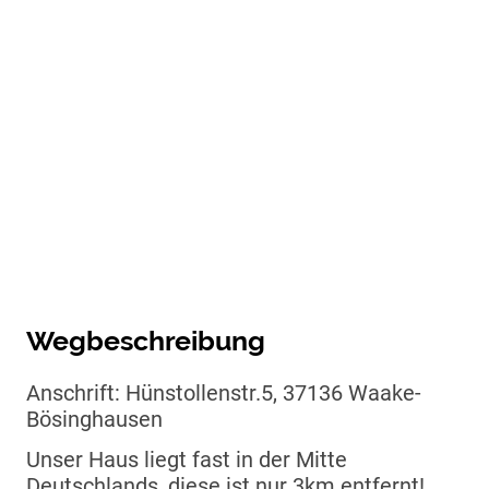
Wegbeschreibung
Anschrift: Hünstollenstr.5, 37136 Waake-
Bösinghausen
Unser Haus liegt fast in der Mitte
Deutschlands, diese ist nur 3km entfernt!